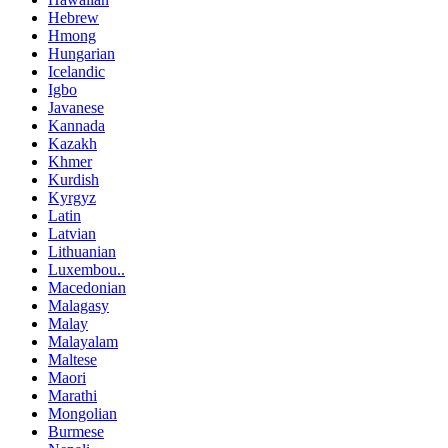
Hebrew
Hmong
Hungarian
Icelandic
Igbo
Javanese
Kannada
Kazakh
Khmer
Kurdish
Kyrgyz
Latin
Latvian
Lithuanian
Luxembou..
Macedonian
Malagasy
Malay
Malayalam
Maltese
Maori
Marathi
Mongolian
Burmese