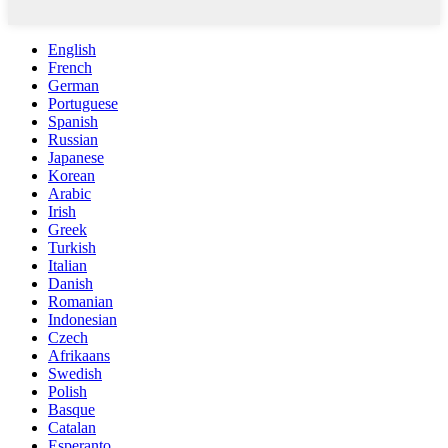
English
French
German
Portuguese
Spanish
Russian
Japanese
Korean
Arabic
Irish
Greek
Turkish
Italian
Danish
Romanian
Indonesian
Czech
Afrikaans
Swedish
Polish
Basque
Catalan
Esperanto