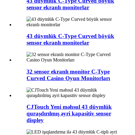
43 düymlük C-Type Curved böyük
sensor ekranlı monitorlar
43 düymlük C-Type Curved böyük
sensor ekranlı monitorlar
32 sensor ekranlı monitor C-Type
Curved Casino Oyun Monitorları
CJTouch Yeni məhsul 43 düymlük
quraşdırılmış əyri kapasitiv sensor
displey