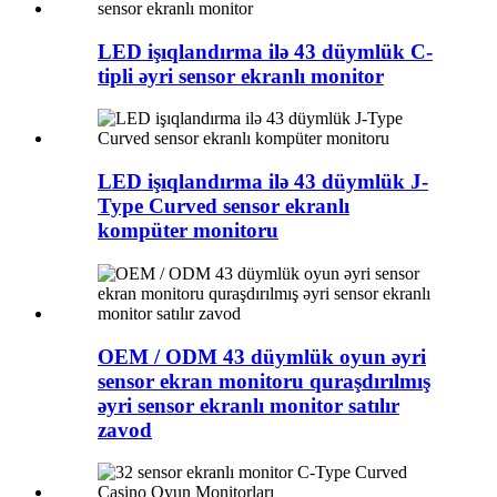
LED işıqlandırma ilə 43 düymlük C-
tipli əyri sensor ekranlı monitor
LED işıqlandırma ilə 43 düymlük J-
Type Curved sensor ekranlı
kompüter monitoru
OEM / ODM 43 düymlük oyun əyri
sensor ekran monitoru quraşdırılmış
əyri sensor ekranlı monitor satılır
zavod