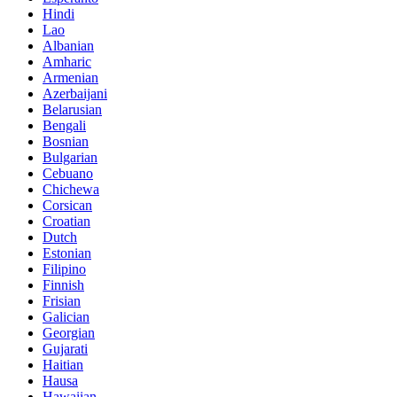
Hindi
Lao
Albanian
Amharic
Armenian
Azerbaijani
Belarusian
Bengali
Bosnian
Bulgarian
Cebuano
Chichewa
Corsican
Croatian
Dutch
Estonian
Filipino
Finnish
Frisian
Galician
Georgian
Gujarati
Haitian
Hausa
Hawaiian