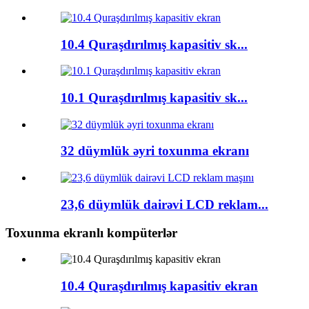
10.4 Quraşdırılmış kapasitiv sk...
10.1 Quraşdırılmış kapasitiv sk...
32 düymlük əyri toxunma ekranı
23,6 düymlük dairəvi LCD reklam...
Toxunma ekranlı kompüterlər
10.4 Quraşdırılmış kapasitiv ekran