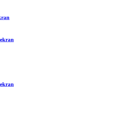
kran
 ekran
 ekran