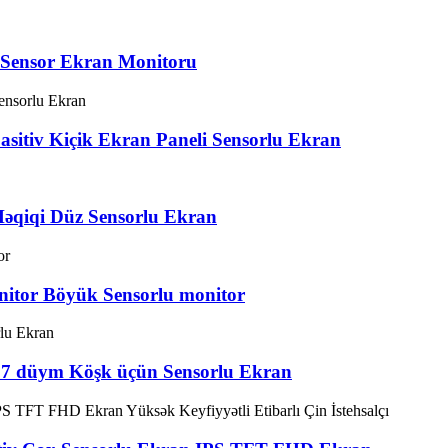
i Sensor Ekran Monitoru
sitiv Kiçik Ekran Paneli Sensorlu Ekran
əqiqi Düz Sensorlu Ekran
nitor Böyük Sensorlu monitor
 27 düym Köşk üçün Sensorlu Ekran