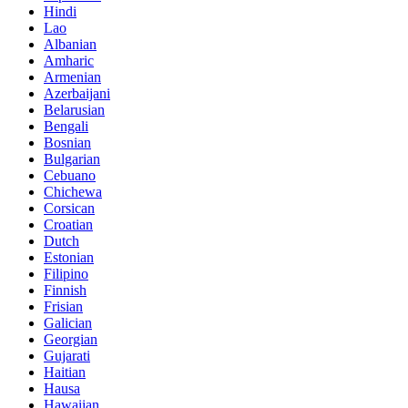
Hindi
Lao
Albanian
Amharic
Armenian
Azerbaijani
Belarusian
Bengali
Bosnian
Bulgarian
Cebuano
Chichewa
Corsican
Croatian
Dutch
Estonian
Filipino
Finnish
Frisian
Galician
Georgian
Gujarati
Haitian
Hausa
Hawaiian