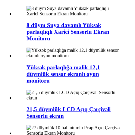
8 düym Suya davamlı Yüksək
parlaqlıqlı Xarici Sensorlu Ekran
Monitoru
Yüksək parlaqlığa malik 12,1
düymlük sensor ekranlı oyun
monitoru
21,5 düymlük LCD Açıq Çərçivəli
Sensorlu ekran