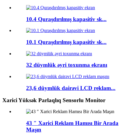
10.4 Quraşdırılmış kapasitiv sk...
10.1 Quraşdırılmış kapasitiv sk...
32 düymlük əyri toxunma ekranı
23,6 düymlük dairəvi LCD reklam...
Xarici Yüksək Parlaqlıq Sensorlu Monitor
43 ″ Xarici Reklam Hamısı Bir Arada
Maşın