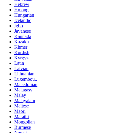
Hebrew
Hmong
Hungarian
Icelandic
Igbo
Javanese
Kannada
Kazakh
Khmer
Kurdish
Kyrgyz
Latin
Latvian
Lithuanian
Luxembou..
Macedonian
Malagasy
Malay
Malayalam
Maltese
Maori
Marathi
Mongolian
Burmese
Nepali