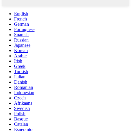
English
French
German
Portuguese
Spanish
Russian
Japanese
Korean
Arabic
Irish
Greek
Turkish
Italian
Danish
Romanian
Indonesian
Czech
Afrikaans
Swedish
Polish
Basque
Catalan
Esperanto