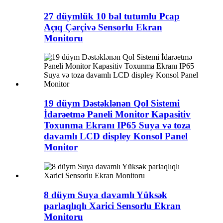
27 düymlük 10 bal tutumlu Pcap
Açıq Çərçivə Sensorlu Ekran
Monitoru
19 düym Dəstəklənən Qol Sistemi
İdarəetmə Paneli Monitor Kapasitiv
Toxunma Ekranı IP65 Suya və toza
davamlı LCD displey Konsol Panel
Monitor
8 düym Suya davamlı Yüksək
parlaqlıqlı Xarici Sensorlu Ekran
Monitoru