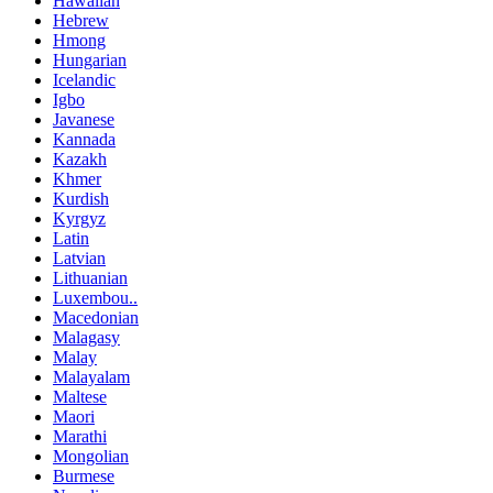
Hawaiian
Hebrew
Hmong
Hungarian
Icelandic
Igbo
Javanese
Kannada
Kazakh
Khmer
Kurdish
Kyrgyz
Latin
Latvian
Lithuanian
Luxembou..
Macedonian
Malagasy
Malay
Malayalam
Maltese
Maori
Marathi
Mongolian
Burmese