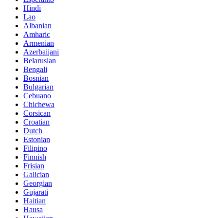
Hindi
Lao
Albanian
Amharic
Armenian
Azerbaijani
Belarusian
Bengali
Bosnian
Bulgarian
Cebuano
Chichewa
Corsican
Croatian
Dutch
Estonian
Filipino
Finnish
Frisian
Galician
Georgian
Gujarati
Haitian
Hausa