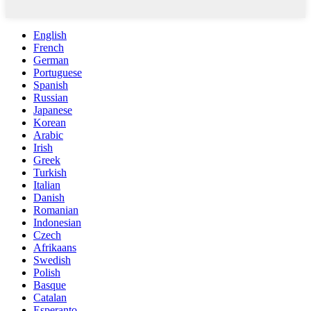
English
French
German
Portuguese
Spanish
Russian
Japanese
Korean
Arabic
Irish
Greek
Turkish
Italian
Danish
Romanian
Indonesian
Czech
Afrikaans
Swedish
Polish
Basque
Catalan
Esperanto