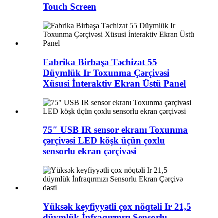
Touch Screen
Fabrika Birbaşa Təchizat 55
Düymlük Ir Toxunma Çərçivəsi
Xüsusi İnteraktiv Ekran Üstü Panel
75″ USB IR sensor ekranı Toxunma
çərçivəsi LED köşk üçün çoxlu
sensorlu ekran çərçivəsi
Yüksək keyfiyyətli çox nöqtəli Ir 21,5
düymlük İnfraqırmızı Sensorlu