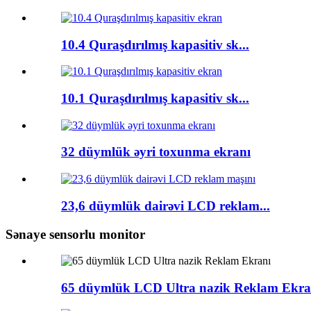
10.4 Quraşdırılmış kapasitiv sk...
10.1 Quraşdırılmış kapasitiv sk...
32 düymlük əyri toxunma ekranı
23,6 düymlük dairəvi LCD reklam...
Sənaye sensorlu monitor
65 düymlük LCD Ultra nazik Reklam Ekra