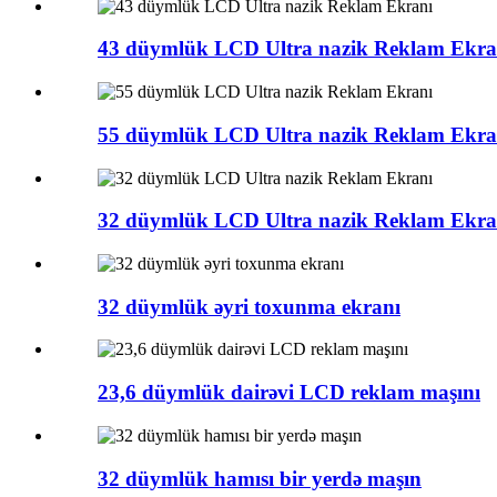
43 düymlük LCD Ultra nazik Reklam Ekra
55 düymlük LCD Ultra nazik Reklam Ekra
32 düymlük LCD Ultra nazik Reklam Ekra
32 düymlük əyri toxunma ekranı
23,6 düymlük dairəvi LCD reklam maşını
32 düymlük hamısı bir yerdə maşın