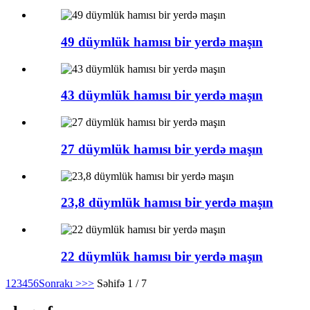
49 düymlük hamısı bir yerdə maşın
43 düymlük hamısı bir yerdə maşın
27 düymlük hamısı bir yerdə maşın
23,8 düymlük hamısı bir yerdə maşın
22 düymlük hamısı bir yerdə maşın
1
2
3
4
5
6
Sonrakı >
>>
Səhifə 1 / 7