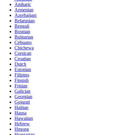
Amharic
Armenian
Azerbaijani
Belarusian
Bengali
Bosnian
Bulgarian
Cebuano
Chichewa
Corsican
Croatian
Dutch
Estonian
Filipino
Finnish
Frisian
Galician
Georgian
Gujarati
Haitian
Hausa
Hawaiian
Hebrew
Hmong
Hungarian