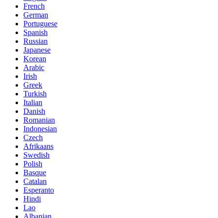
French
German
Portuguese
Spanish
Russian
Japanese
Korean
Arabic
Irish
Greek
Turkish
Italian
Danish
Romanian
Indonesian
Czech
Afrikaans
Swedish
Polish
Basque
Catalan
Esperanto
Hindi
Lao
Albanian