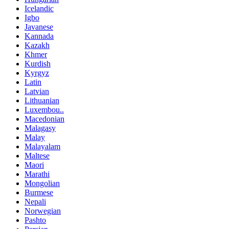
Icelandic
Igbo
Javanese
Kannada
Kazakh
Khmer
Kurdish
Kyrgyz
Latin
Latvian
Lithuanian
Luxembou..
Macedonian
Malagasy
Malay
Malayalam
Maltese
Maori
Marathi
Mongolian
Burmese
Nepali
Norwegian
Pashto