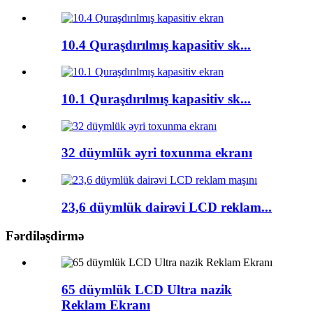
10.4 Quraşdırılmış kapasitiv sk...
10.1 Quraşdırılmış kapasitiv sk...
32 düymlük əyri toxunma ekranı
23,6 düymlük dairəvi LCD reklam...
Fərdiləşdirmə
65 düymlük LCD Ultra nazik
Reklam Ekranı