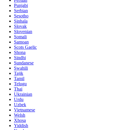
Persian
Punjabi
Serbian
Sesotho
Sinhala
Slovak
Slovenian
Somali
Samoan
Scots Gaelic
Shona
Sindhi
Sundanese
Swahili
Tajik
Tamil
Telugu
Thai
Ukrainian
Urdu
Uzbek
Vietnamese
Welsh
Xhosa
Yiddish