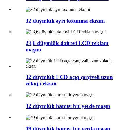
32 düymlük əyri toxunma ekranı
23,6 düymlük dairəvi LCD reklam
maşını
32 düymlük LCD açıq çərçivəli uzun
zolaqlı ekran
32 düymlük hamısı bir yerdə maşın
49 düymlük hamısı bir yerdə maşın