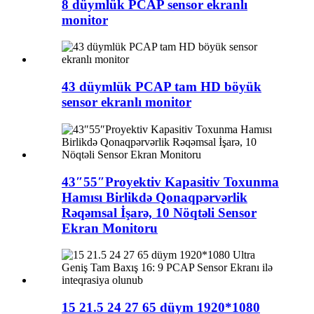
8 düymlük PCAP sensor ekranlı
monitor
43 düymlük PCAP tam HD böyük
sensor ekranlı monitor
43″55″Proyektiv Kapasitiv Toxunma
Hamısı Birlikdə Qonaqpərvərlik
Rəqəmsal İşarə, 10 Nöqtəli Sensor
Ekran Monitoru
15 21.5 24 27 65 düym 1920*1080