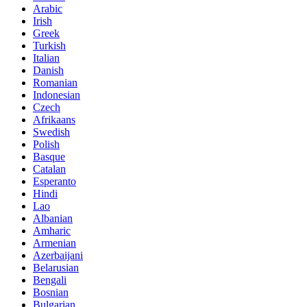
Arabic
Irish
Greek
Turkish
Italian
Danish
Romanian
Indonesian
Czech
Afrikaans
Swedish
Polish
Basque
Catalan
Esperanto
Hindi
Lao
Albanian
Amharic
Armenian
Azerbaijani
Belarusian
Bengali
Bosnian
Bulgarian