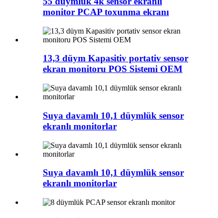
55 düymlük 4k sensor ekranlı
monitor PCAP toxunma ekranı
13,3 düym Kapasitiv portativ sensor
ekran monitoru POS Sistemi OEM
Suya davamlı 10,1 düymlük sensor
ekranlı monitorlar
Suya davamlı 10,1 düymlük sensor
ekranlı monitorlar