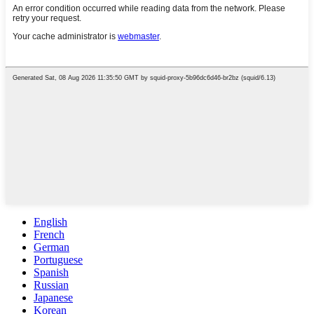
English
French
German
Portuguese
Spanish
Russian
Japanese
Korean