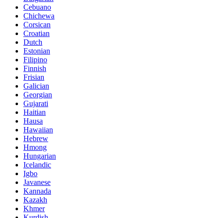
Cebuano
Chichewa
Corsican
Croatian
Dutch
Estonian
Filipino
Finnish
Frisian
Galician
Georgian
Gujarati
Haitian
Hausa
Hawaiian
Hebrew
Hmong
Hungarian
Icelandic
Igbo
Javanese
Kannada
Kazakh
Khmer
Kurdish